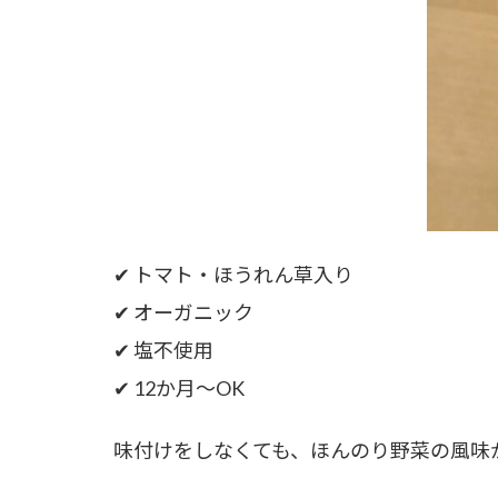
✔ トマト・ほうれん草入り
✔ オーガニック
✔ 塩不使用
✔ 12か月〜OK
味付けをしなくても、ほんのり野菜の風味