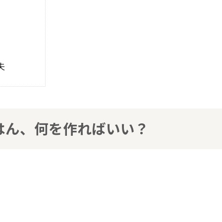
夫
はん、何を作ればいい？