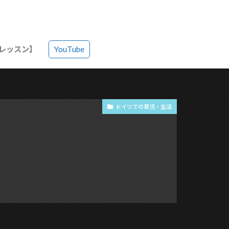
語レッスン】
YouTube
ドイツでの育児・生活