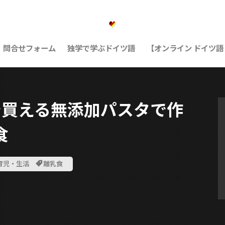
問合せフォーム
独学で学ぶドイツ語
【オンライン ドイツ
で買える無添加パスタで作
食
育児・生活
離乳食