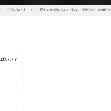
【1歳ごはん】ドイツで買える無添加パスタで作る・簡単やわらか離乳食
ればいい？