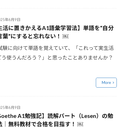
025年6月9日
生活に置きかえるA1語彙学習法】単語を“自分
言葉”にすると忘れない！ ￼
1試験に向けて単語を覚えていて、「これって実生活
どう使うんだろう？」と思ったことありませんか？
More
025年6月9日
oethe A1勉強記】読解パート（Lesen）の勉
法｜無料教材で合格を目指す！ ￼