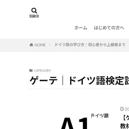
ホーム
はじめての方へ
ドイツ語の学び方｜初心者から上級者まで
HOME
CATEGORY
ゲーテ｜ドイツ語検定
2
【
教