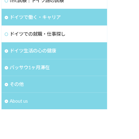
telc試験｜ドイツ語の試験
ドイツで働く・キャリア
ドイツでの就職・仕事探し
ドイツ生活の心の健康
パッサウ1ヶ月滞在
その他
About us