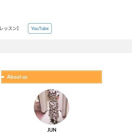
語レッスン】
YouTube
About us
JUN