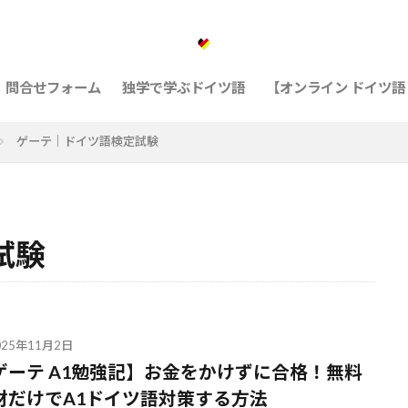
問合せフォーム
独学で学ぶドイツ語
【オンライン ドイツ
ゲーテ｜ドイツ語検定試験
試験
025年11月2日
ゲーテ A1勉強記】お金をかけずに合格！無料
材だけでA1ドイツ語対策する方法