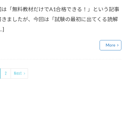
回は「無料教材だけでA1合格できる！」という記事
書きましたが、今回は「試験の最初に出てくる読解
…]
More
2
Next