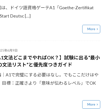
は、ドイツ語資格ゲーテA1「Goethe-Zertifikat
 Start Deutsc […]
More
025年6月9日
A1文法どこまでやればOK？】試験に出る“最小
の文法リスト”と優先度つきガイド
論｜A1で完璧にする必要はなし。でもここだけはや
！ 目標：正確さより「意味が伝わるレベル」でOK
More