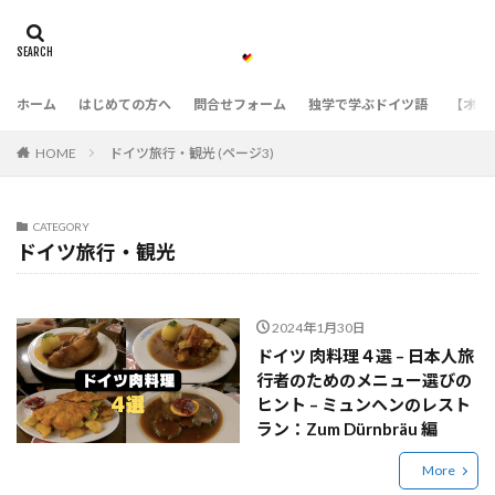
ホーム
はじめての方へ
問合せフォーム
独学で学ぶドイツ語
【オン
HOME
ドイツ旅行・観光 (ページ3)
CATEGORY
ドイツ旅行・観光
2024年1月30日
ドイツ 肉料理４選 – 日本人旅
行者のためのメニュー選びの
ヒント – ミュンヘンのレスト
ラン：Zum Dürnbräu 編
More