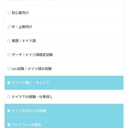
初心者向け
中・上級向け
実践！ドイツ語
ゲーテ｜ドイツ語検定試験
telc試験｜ドイツ語の試験
ドイツで働く・キャリア
ドイツでの就職・仕事探し
ドイツ生活の心の健康
パッサウ1ヶ月滞在