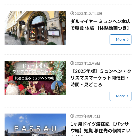
2023年12月10日
ダルマイヤー ミュンヘン本店
で朝食 体験 【体験動画つき】
More
2023年12月6日
【2025年版】ミュンヘン・ク
リスマスマーケット開催日・
時間・見どころ
More
2023年8月31日
1ヶ月ドイツ滞在記 【パッサ
ウ編】短期 移住先の候補にい