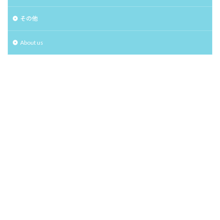
その他
About us