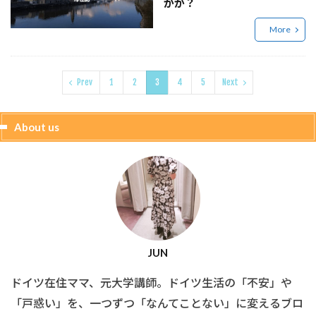
かが？
More
Prev
1
2
3
4
5
Next
About us
JUN
ドイツ在住ママ、元大学講師。ドイツ生活の「不安」や
「戸惑い」を、一つずつ「なんてことない」に変えるブロ