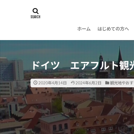
ホーム
はじめての方へ
ドイツ エアフルト観光
2020年4月14日
2024年6月2日
観光地やおす