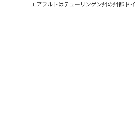
エアフルトはテューリンゲン州の州都 ド