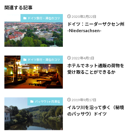
関連する記事
2020年2月22日
ドイツ旅行・滞在のコツ
ドイツ：ニーダーザクセン州
-Niedersachsen-
2022年4月1日
ドイツ旅行・滞在のコツ
ホテルでネット通販の荷物を
受け取ることができるか
2019年9月17日
パッサウ1ヶ月滞在
イルツ川を沿って歩く（秘境
のパッサウ）ドイツ