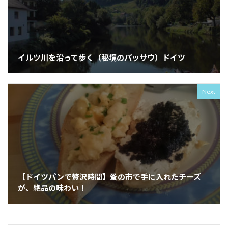
イルツ川を沿って歩く（秘境のパッサウ）ドイツ
Next
【ドイツパンで贅沢時間】蚤の市で手に入れたチーズ
が、絶品の味わい！