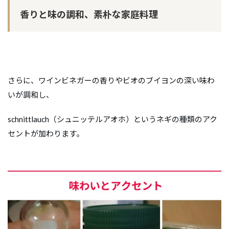
香りと味の調和、素朴な家庭料理
さらに、ワインビネガーの香りやビオのブイヨンの深い味わ
いが調和し、
schnittlauch（シュニッテルアオホ）というネギの種類のアク
セントが加わります。