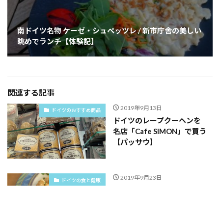
ドイツ 受付がない格安ホステルの注意点：パッサウの
ホテル・パノラマ【体験記】
Next
南ドイツ名物 ケーゼ・シュペッツレ / 新市庁舎の美しい
眺めでランチ【体験記】
関連する記事
2019年9月13日
ドイツのおすすめ商品