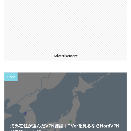
Advertisement
Prev
海外在住が選んだVPN結論｜TVerを見るならNordVPN