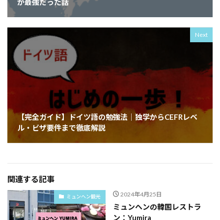
が最強だった話
Next
【完全ガイド】ドイツ語の勉強法｜独学からCEFRレベ
ル・ビザ要件まで徹底解説
関連する記事
2024年4月25日
ミュンヘン観光
ミュンヘンの韓国レストラ
ン：Yumira