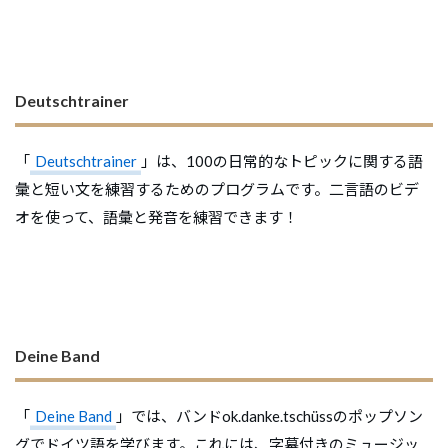
Deutschtrainer
「
Deutschtrainer
」は、100の日常的なトピックに関する語
彙と短い文を練習するためのプログラムです。二言語のビデ
オを使って、語彙と発音を練習できます！
Deine Band
「
Deine Band
」では、バンドok.danke.tschüssのポップソン
グでドイツ語を学びます。これには、字幕付きのミュージッ