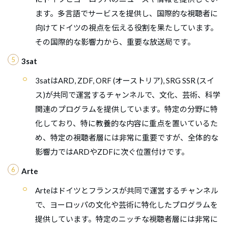
ます。多言語でサービスを提供し、国際的な視聴者に
向けてドイツの視点を伝える役割を果たしています。
その国際的な影響力から、重要な放送局です。
3sat
3satはARD, ZDF, ORF (オーストリア), SRG SSR (スイ
ス)が共同で運営するチャンネルで、文化、芸術、科学
関連のプログラムを提供しています。特定の分野に特
化しており、特に教養的な内容に重点を置いているた
め、特定の視聴者層には非常に重要ですが、全体的な
影響力ではARDやZDFに次ぐ位置付けです。
Arte
Arteはドイツとフランスが共同で運営するチャンネル
で、ヨーロッパの文化や芸術に特化したプログラムを
提供しています。特定のニッチな視聴者層には非常に