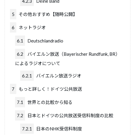
4.2.3
Deine Band
5
その他おすすめ【随時公開】
6
ネットラジオ
6.1
Deutschlandradio
6.2
バイエルン放送（Bayerischer Rundfunk, BR）
によるラジオについて
6.2.1
バイエルン放送ラジオ
7
もっと詳しく！ドイツ公共放送
7.1
世界との比較から知る
7.2
日本とドイツの公共放送受信料制度の比較
7.2.1
日本のNHK受信料制度