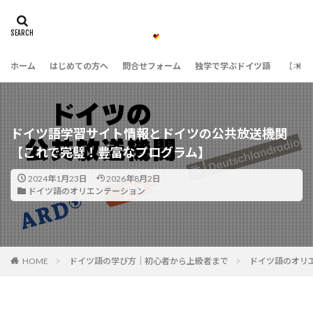
ホーム
はじめての方へ
問合せフォーム
独学で学ぶドイツ語
【オン
ドイツ語学習サイト情報とドイツの公共放送機関
【これで完璧！豊富なプログラム】
2024年1月23日
2026年8月2日
ドイツ語のオリエンテーション
HOME
ドイツ語の学び方｜初心者から上級者まで
ドイツ語のオリ