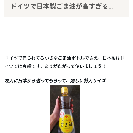
ドイツで日本製ごま油が高すぎる…
ドイツで売られてる
小さなごま油ボトル
でさえ、日本製はド
イツでは高額です。
ありがたがって使いましょう！
友人に日本から送ってもらって、嬉しい特大サイズ