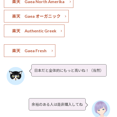
楽天 Gaea North Amerika
楽天 Gaea オーガニック
楽天 Authentic Greek
楽天 Gaea Fresh
日本だと全体的にもっと高いね！（当然）
余裕のある人は是非購入してね