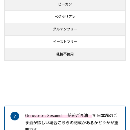
ビーガン
ベジタリアン
グルテンフリー
イーストフリー
乳糖不使用
Geröstetes Sesamöl: 焙煎ごま油
☜ 日本風のご
ま油が欲しい場合こちらの記載があるかどうかが重
要です。