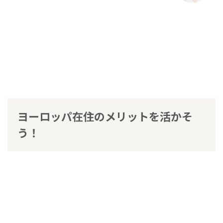
ヨーロッパ在住のメリットを活かそ
う！