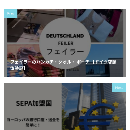
Prev
フェイラーのハンカチ・タオル・ ポーチ 【ドイツ店舗
体験記】
Next