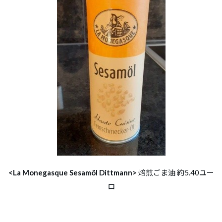
<La Monegasque Sesamöl Dittmann>
焙煎ごま油 約5.40ユー
ロ