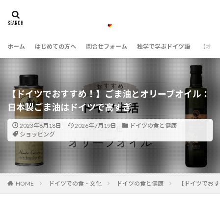
ホーム
はじめての方へ
問合せフォーム
独学で学ぶドイツ語
【オン
【ドイツでおすすめ！】ごま油とオリーブオイル：
日本製ごま油はドイツで高すぎ
2023年8月18日
2026年7月19日
ドイツの食と健康
ショッピング
HOME
ドイツでの食・文化
ドイツの食と健康
【ドイツでおす