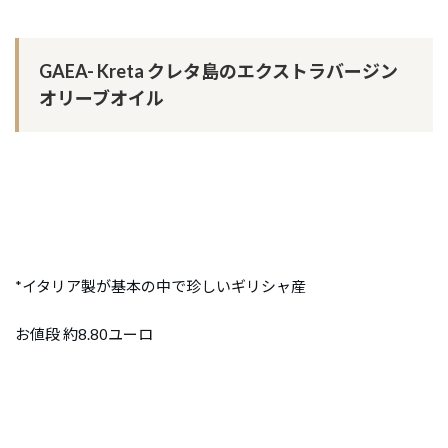
GAEA- Kreta クレタ島のエクストラバージン
オリーブオイル
*イタリア製が基本の中で珍しいギリシャ産
お値段 約8.80ユーロ