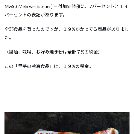
MwSt( Mehrwertsteuer) ＝付加価値税に、7パーセントと１９
パーセントの表記があります。
全部食品を買ったのですが、１９%かかってる商品がありまし
た。
（醤油、味噌、お好み焼き粉は全部７%の税金）
この「里芋の冷凍食品」は、１９%の税金。