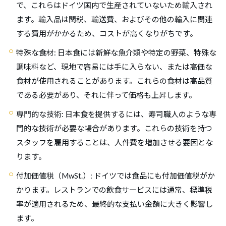
で、これらはドイツ国内で生産されていないため輸入され
ます。輸入品は関税、輸送費、およびその他の輸入に関連
する費用がかかるため、コストが高くなりがちです。
特殊な食材
: 日本食には新鮮な魚介類や特定の野菜、特殊な
調味料など、現地で容易には手に入らない、または高価な
食材が使用されることがあります。これらの食材は高品質
である必要があり、それに伴って価格も上昇します。
専門的な技術
: 日本食を提供するには、寿司職人のような専
門的な技術が必要な場合があります。これらの技術を持つ
スタッフを雇用することは、人件費を増加させる要因とな
ります。
付加価値税（MwSt.）
: ドイツでは食品にも付加価値税がか
かります。レストランでの飲食サービスには通常、標準税
率が適用されるため、最終的な支払い金額に大きく影響し
ます。