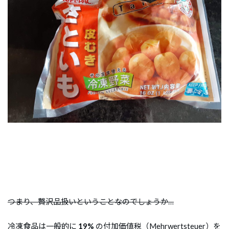
つまり、贅沢品扱いということなのでしょうか…
冷凍食品は一般的に
19%
の付加価値税（Mehrwertsteuer）を